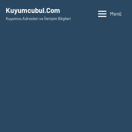
İçeriğe
Kuyumcubul.Com
geç
Menü
Kuyumcu Adresleri ve İletişim Bilgileri