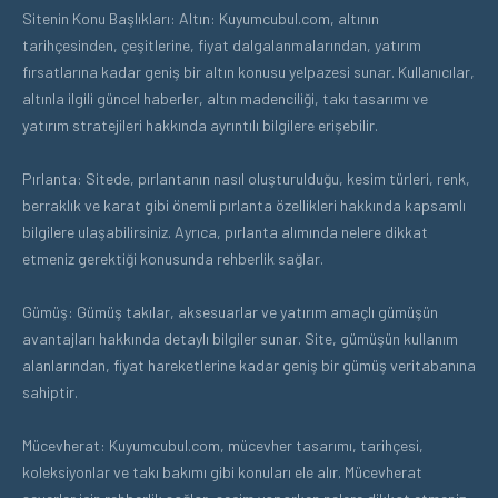
Sitenin Konu Başlıkları: Altın: Kuyumcubul.com, altının
tarihçesinden, çeşitlerine, fiyat dalgalanmalarından, yatırım
fırsatlarına kadar geniş bir altın konusu yelpazesi sunar. Kullanıcılar,
altınla ilgili güncel haberler, altın madenciliği, takı tasarımı ve
yatırım stratejileri hakkında ayrıntılı bilgilere erişebilir.
Pırlanta: Sitede, pırlantanın nasıl oluşturulduğu, kesim türleri, renk,
berraklık ve karat gibi önemli pırlanta özellikleri hakkında kapsamlı
bilgilere ulaşabilirsiniz. Ayrıca, pırlanta alımında nelere dikkat
etmeniz gerektiği konusunda rehberlik sağlar.
Gümüş: Gümüş takılar, aksesuarlar ve yatırım amaçlı gümüşün
avantajları hakkında detaylı bilgiler sunar. Site, gümüşün kullanım
alanlarından, fiyat hareketlerine kadar geniş bir gümüş veritabanına
sahiptir.
Mücevherat: Kuyumcubul.com, mücevher tasarımı, tarihçesi,
koleksiyonlar ve takı bakımı gibi konuları ele alır. Mücevherat