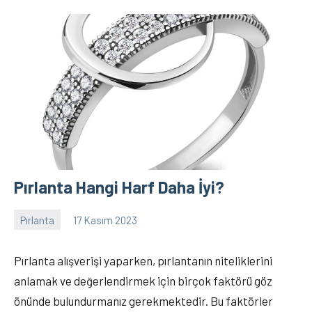
Pırlanta Hangi Harf Daha İyi?
Pırlanta
17 Kasım 2023
Elanur
15
OKTAY
yorum
Pırlanta alışverişi yaparken, pırlantanın niteliklerini
anlamak ve değerlendirmek için birçok faktörü göz
önünde bulundurmanız gerekmektedir. Bu faktörler