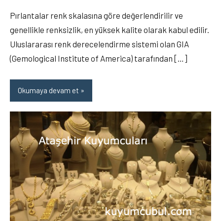
OKTAY
yorum
Pırlantalar renk skalasına göre değerlendirilir ve
genellikle renksizlik, en yüksek kalite olarak kabul edilir.
Uluslararası renk derecelendirme sistemi olan GIA
(Gemological Institute of America) tarafından […]
Okumaya devam et