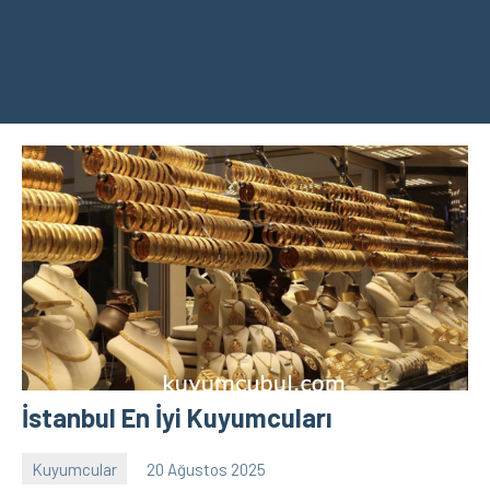
İstanbul En İyi Kuyumcuları
Kuyumcular
20 Ağustos 2025
admin
Yorum