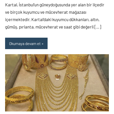
Kartal, İstanbul’un güneydoğusunda yer alan bir ilçedir
ve birçok kuyumcu ve mücevherat mağazası
içermektedir. Kartal’daki kuyumcu dükkanları, altın,
gümüş, pırlanta, mücevherat ve saat gibi değerli […]
Okumaya devam et