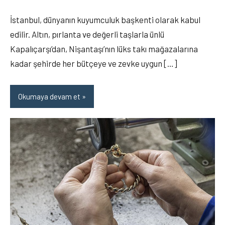
yapılmamış
İstanbul, dünyanın kuyumculuk başkenti olarak kabul
edilir. Altın, pırlanta ve değerli taşlarla ünlü
Kapalıçarşı’dan, Nişantaşı’nın lüks takı mağazalarına
kadar şehirde her bütçeye ve zevke uygun […]
Okumaya devam et