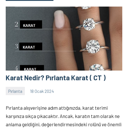
Karat Nedir? Pırlanta Karat ( CT )
Pırlanta
18 Ocak 2024
Elanur
9
OKTAY
yorum
Pırlanta alışverişine adım attığınızda, karat terimi
karşınıza sıkça çıkacaktır. Ancak, karatın tam olarak ne
anlama geldiğini, değerlendirmesindeki rolünü ve önemli