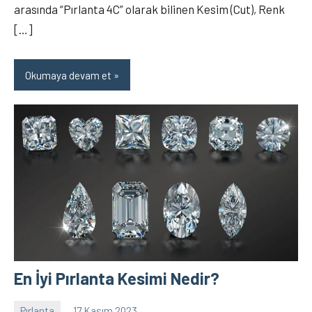
arasında “Pırlanta 4C” olarak bilinen Kesim (Cut), Renk
[…]
Okumaya devam et
En İyi Pırlanta Kesimi Nedir?
Pırlanta
17 Kasım 2023