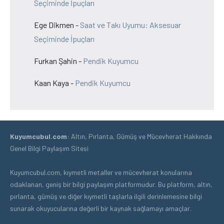
Seçiminde İpuçları
Ege Dikmen
-
Saat ve Takı Uyumu: Aksesuar
Seçiminde İpuçları
Furkan Şahin
-
Pendik Kuyumcu
Kaan Kaya
-
Pendik Kuyumcu
Kuyumcubul.com
: Altın, Pırlanta, Gümüş ve Mücevherat Hakkında
Genel Bilgi Paylaşım Sitesi
Kuyumcubul.com, kıymetli metaller ve mücevherat konularına
odaklanan, geniş bir bilgi paylaşım platformudur. Bu platform, altın,
pırlanta, gümüş ve diğer kıymetli taşlarla ilgili derinlemesine bilgi
sunarak okuyucularına değerli bir kaynak sağlamayı amaçlar.