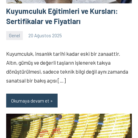
Kuyumculuk Eğitimleri ve Kursları:
Sertifikalar ve Fiyatları
Genel
20 Ağustos 2025
admin
Yorum
yapılmamış
Kuyumculuk, insanlık tarihi kadar eski bir zanaattir.
Altın, gümüş ve değerli taşların işlenerek takıya
dönüştürülmesi, sadece teknik bilgi değil aynı zamanda
sanatsal bir bakış açısı […]
Okumaya devam et