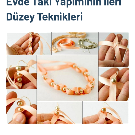
Evde Takı Yapımının İleri
Düzey Teknikleri