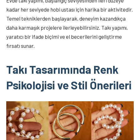
Evde takı yapımı, başlangıç seviyesinden ileri düzeye
kadar her seviyede hobi ustası için harika bir aktivitedir.
Temel tekniklerden başlayarak, deneyim kazandıkça
daha karmaşık projelere ilerleyebilirsiniz. Takı yapımı,
yaratıcı bir ifade biçimi ve el becerilerini geliştirme
fırsatı sunar.
Takı Tasarımında Renk
Psikolojisi ve Stil Önerileri