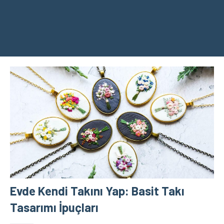
Evde Kendi Takını Yap: Basit Takı
Tasarımı İpuçları