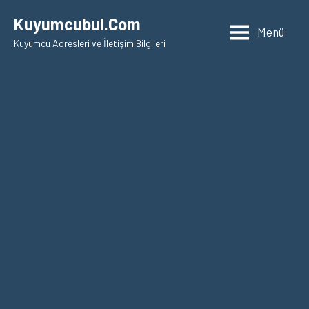
İçeriğe
Kuyumcubul.Com
geç
Menü
Kuyumcu Adresleri ve İletişim Bilgileri