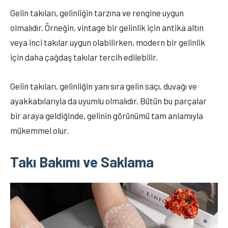
Gelin takıları, gelinliğin tarzına ve rengine uygun
olmalıdır. Örneğin, vintage bir gelinlik için antika altın
veya inci takılar uygun olabilirken, modern bir gelinlik
için daha çağdaş takılar tercih edilebilir.
Gelin takıları, gelinliğin yanı sıra gelin saçı, duvağı ve
ayakkabılarıyla da uyumlu olmalıdır. Bütün bu parçalar
bir araya geldiğinde, gelinin görünümü tam anlamıyla
mükemmel olur.
Takı Bakımı ve Saklama