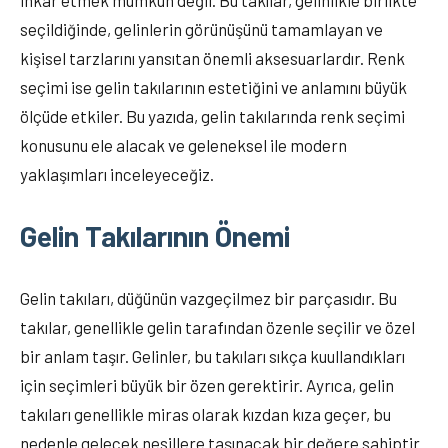
inkar etmek mümkün değil. Bu takılar, gelinlikle birlikte
seçildiğinde, gelinlerin görünüşünü tamamlayan ve
kişisel tarzlarını yansıtan önemli aksesuarlardır. Renk
seçimi ise gelin takılarının estetiğini ve anlamını büyük
ölçüde etkiler. Bu yazıda, gelin takılarında renk seçimi
konusunu ele alacak ve geleneksel ile modern
yaklaşımları inceleyeceğiz.
Gelin Takılarının Önemi
Gelin takıları, düğünün vazgeçilmez bir parçasıdır. Bu
takılar, genellikle gelin tarafından özenle seçilir ve özel
bir anlam taşır. Gelinler, bu takıları sıkça kuullandıkları
için seçimleri büyük bir özen gerektirir. Ayrıca, gelin
takıları genellikle miras olarak kızdan kıza geçer, bu
nedenle gelecek nesillere taşınacak bir değere sahiptir.