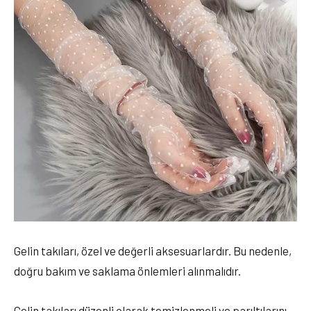
Gelin takıları, özel ve değerli aksesuarlardır. Bu nedenle,
doğru bakım ve saklama önlemleri alınmalıdır.
Gelin takıları düzenli olarak temizlenmeli ve parıltılarını