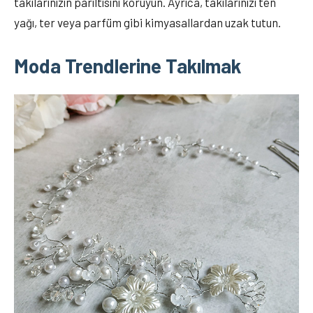
takılarınızın parıltısını koruyun. Ayrıca, takılarınızı ten
yağı, ter veya parfüm gibi kimyasallardan uzak tutun.
Moda Trendlerine Takılmak