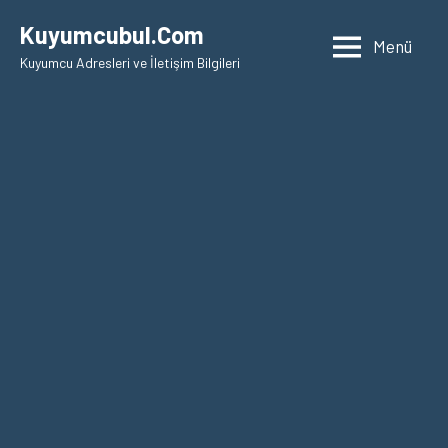
İçeriğe
Kuyumcubul.Com
geç
Menü
Kuyumcu Adresleri ve İletişim Bilgileri