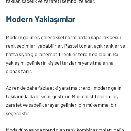
takılar, sadelik ve zarafeti sembolize eder.
Modern Yaklaşımlar
Modern gelinler, geleneksel normlardan saparak cesur
renk seçimleri yapabilirler. Pastel tonlar, açık renkler ve
hatta siyah gibi alternatif renkler tercih edilebilir. Bu
yaklaşım, gelinlerin kişisel tarzlarını yansıtmalarına
olanak tanır.
Az renkle daha fazla etki yaratma trendi, modern gelin
takılarında da etkisini gösterir. Minimalist tasarımlar,
zarafet ve sadelik arayan gelinler için mükemmel bir
seçenektir.
Moda dünyasında trend olan renk kombinasyonları, gelin