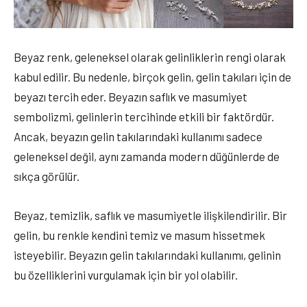
Beyaz renk, geleneksel olarak gelinliklerin rengi olarak
kabul edilir. Bu nedenle, birçok gelin, gelin takıları için de
beyazı tercih eder. Beyazın saflık ve masumiyet
sembolizmi, gelinlerin tercihinde etkili bir faktördür.
Ancak, beyazın gelin takılarındaki kullanımı sadece
geleneksel değil, aynı zamanda modern düğünlerde de
sıkça görülür.
Beyaz, temizlik, saflık ve masumiyetle ilişkilendirilir. Bir
gelin, bu renkle kendini temiz ve masum hissetmek
isteyebilir. Beyazın gelin takılarındaki kullanımı, gelinin
bu özelliklerini vurgulamak için bir yol olabilir.