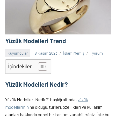
Yüzük Modelleri Trend
Kuyumcular
8 Kasım 2023
İslam Memiş
1 yorum
İçindekiler
Yüzük Modelleri Nedir?
Yüzük Modelleri Nedir?” başlığı altında,
yüzük
modellerinin
ne olduğu, türleri, özellikleri ve kullanım
alanları hakkında genel bir tanıtım yapabilirsiniz. İşte bu