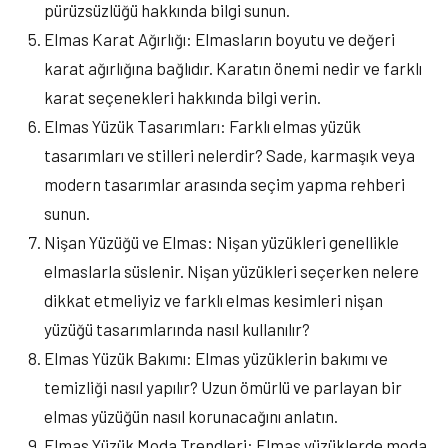
pürüzsüzlüğü hakkında bilgi sunun.
Elmas Karat Ağırlığı: Elmasların boyutu ve değeri
karat ağırlığına bağlıdır. Karatın önemi nedir ve farklı
karat seçenekleri hakkında bilgi verin.
Elmas Yüzük Tasarımları: Farklı elmas yüzük
tasarımları ve stilleri nelerdir? Sade, karmaşık veya
modern tasarımlar arasında seçim yapma rehberi
sunun.
Nişan Yüzüğü ve Elmas: Nişan yüzükleri genellikle
elmaslarla süslenir. Nişan yüzükleri seçerken nelere
dikkat etmeliyiz ve farklı elmas kesimleri nişan
yüzüğü tasarımlarında nasıl kullanılır?
Elmas Yüzük Bakımı: Elmas yüzüklerin bakımı ve
temizliği nasıl yapılır? Uzun ömürlü ve parlayan bir
elmas yüzüğün nasıl korunacağını anlatın.
Elmas Yüzük Moda Trendleri: Elmas yüzüklerde moda