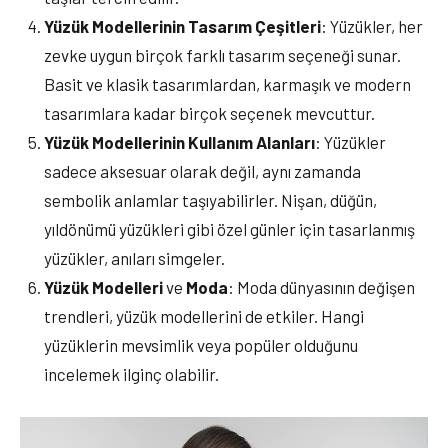
Yüzük
Modellerinin
Tasarım
Çeşitleri
: Yüzükler, her
zevke uygun birçok farklı tasarım seçeneği sunar.
Basit ve klasik tasarımlardan, karmaşık ve modern
tasarımlara kadar birçok seçenek mevcuttur.
Yüzük
Modellerinin
Kullanım
Alanları
: Yüzükler
sadece aksesuar olarak değil, aynı zamanda
sembolik anlamlar taşıyabilirler. Nişan, düğün,
yıldönümü yüzükleri gibi özel günler için tasarlanmış
yüzükler, anıları simgeler.
Yüzük
Modelleri
ve
Moda
: Moda dünyasının değişen
trendleri, yüzük modellerini de etkiler. Hangi
yüzüklerin mevsimlik veya popüler olduğunu
incelemek ilginç olabilir.