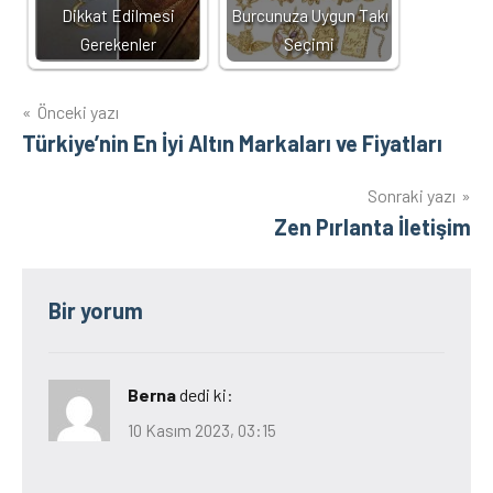
Dikkat Edilmesi
Burcunuza Uygun Takı
Gerekenler
Seçimi
Yazı
Önceki yazı
Türkiye’nin En İyi Altın Markaları ve Fiyatları
gezinmesi
Sonraki yazı
Zen Pırlanta İletişim
Bir yorum
Berna
dedi ki:
10 Kasım 2023, 03:15