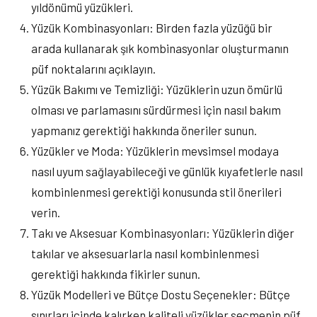
yıldönümü yüzükleri.
Yüzük Kombinasyonları: Birden fazla yüzüğü bir
arada kullanarak şık kombinasyonlar oluşturmanın
püf noktalarını açıklayın.
Yüzük Bakımı ve Temizliği: Yüzüklerin uzun ömürlü
olması ve parlamasını sürdürmesi için nasıl bakım
yapmanız gerektiği hakkında öneriler sunun.
Yüzükler ve Moda: Yüzüklerin mevsimsel modaya
nasıl uyum sağlayabileceği ve günlük kıyafetlerle nasıl
kombinlenmesi gerektiği konusunda stil önerileri
verin.
Takı ve Aksesuar Kombinasyonları: Yüzüklerin diğer
takılar ve aksesuarlarla nasıl kombinlenmesi
gerektiği hakkında fikirler sunun.
Yüzük Modelleri ve Bütçe Dostu Seçenekler: Bütçe
sınırları içinde kalırken kaliteli yüzükler seçmenin püf