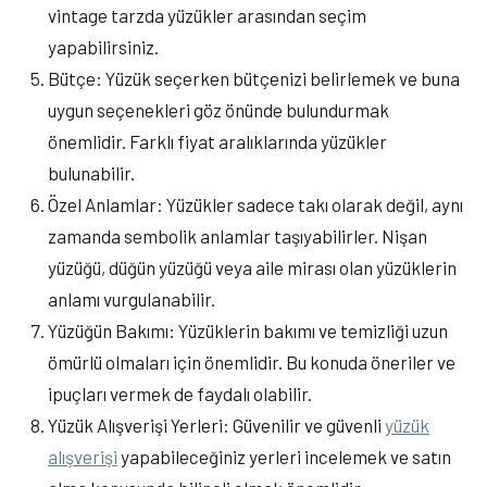
vintage tarzda yüzükler arasından seçim
yapabilirsiniz.
Bütçe: Yüzük seçerken bütçenizi belirlemek ve buna
uygun seçenekleri göz önünde bulundurmak
önemlidir. Farklı fiyat aralıklarında yüzükler
bulunabilir.
Özel Anlamlar: Yüzükler sadece takı olarak değil, aynı
zamanda sembolik anlamlar taşıyabilirler. Nişan
yüzüğü, düğün yüzüğü veya aile mirası olan yüzüklerin
anlamı vurgulanabilir.
Yüzüğün Bakımı: Yüzüklerin bakımı ve temizliği uzun
ömürlü olmaları için önemlidir. Bu konuda öneriler ve
ipuçları vermek de faydalı olabilir.
Yüzük Alışverişi Yerleri: Güvenilir ve güvenli
yüzük
alışverişi
yapabileceğiniz yerleri incelemek ve satın