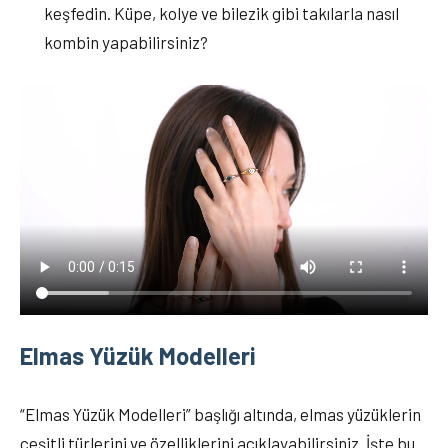
keşfedin. Küpe, kolye ve bilezik gibi takılarla nasıl
kombin yapabilirsiniz?
Elmas Yüzük Modelleri
“Elmas Yüzük Modelleri” başlığı altında, elmas yüzüklerin
çeşitli türlerini ve özelliklerini açıklayabilirsiniz. İşte bu